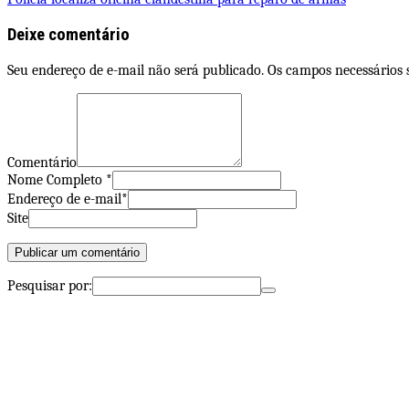
Deixe comentário
Seu endereço de e-mail não será publicado. Os campos necessários
Comentário
Nome Completo *
Endereço de e-mail*
Site
Pesquisar por: