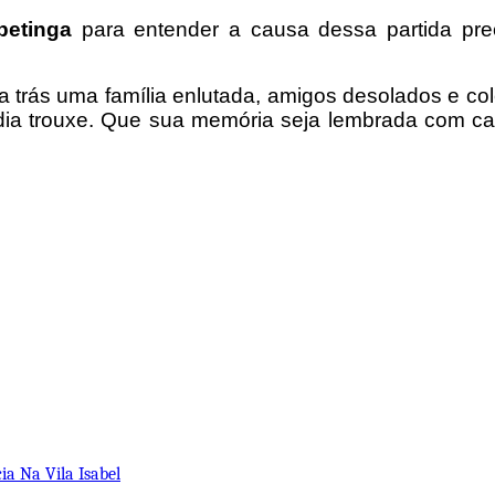
petinga
para entender a causa dessa partida pre
ra trás uma família enlutada, amigos desolados e 
édia trouxe. Que sua memória seja lembrada com ca
a Na Vila Isabel