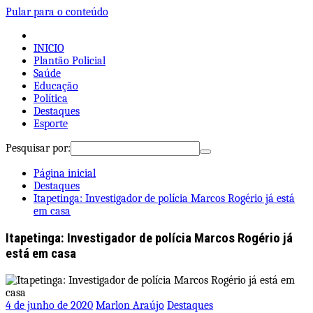
Pular para o conteúdo
INICIO
Plantão Policial
Saúde
Educação
Política
Destaques
Esporte
Pesquisar por:
Página inicial
Destaques
Itapetinga: Investigador de polícia Marcos Rogério já está
em casa
Itapetinga: Investigador de polícia Marcos Rogério já
está em casa
4 de junho de 2020
Marlon Araújo
Destaques