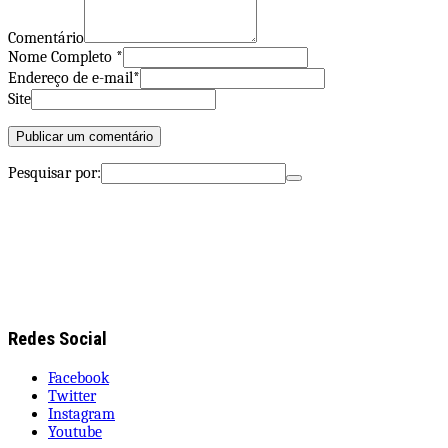
Comentário
Nome Completo *
Endereço de e-mail*
Site
Pesquisar por:
Redes Social
Facebook
Twitter
Instagram
Youtube