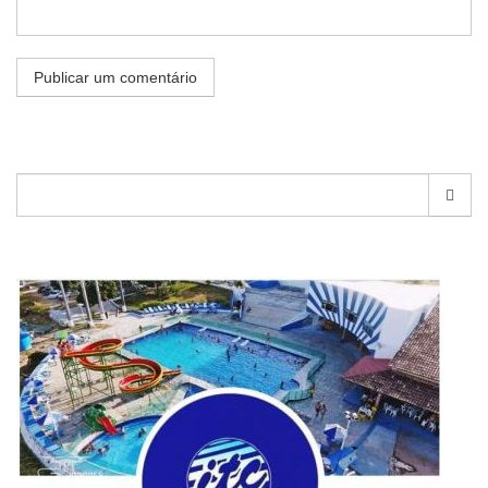
Pesquisar
por: