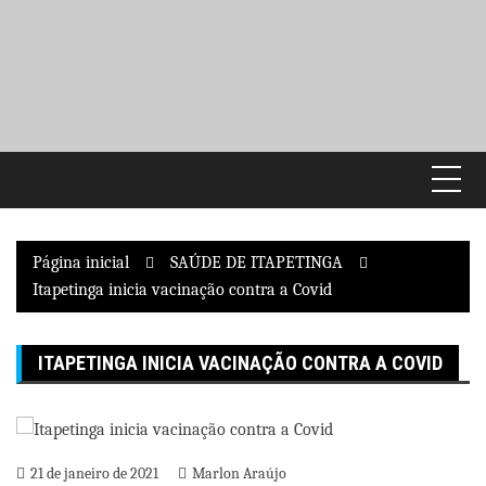
Pular
para
o
conteúdo
Página inicial
SAÚDE DE ITAPETINGA
Itapetinga inicia vacinação contra a Covid
ITAPETINGA INICIA VACINAÇÃO CONTRA A COVID
21 de janeiro de 2021
Marlon Araújo