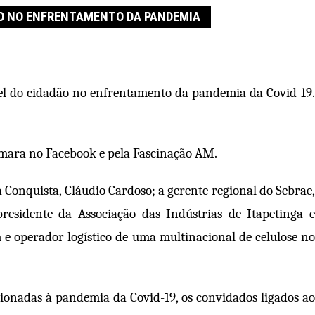
DÃO NO ENFRENTAMENTO DA PANDEMIA
pel do cidadão no enfrentamento da pandemia da Covid-19.
Câmara no Facebook e pela Fascinação AM.
 Conquista, Cláudio Cardoso; a gerente regional do Sebrae,
esidente da Associação das Indústrias de Itapetinga e
 operador logístico de uma multinacional de celulose no
cionadas à pandemia da Covid-19, os convidados ligados ao