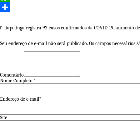
WhatsApp
Share
Navegação
Itapetinga registra 92 casos confirmados da COVID-19, aumento de
de
Seu endereço de e-mail não será publicado. Os campos necessários 
Post
Comentário
Nome Completo *
Endereço de e-mail*
Site