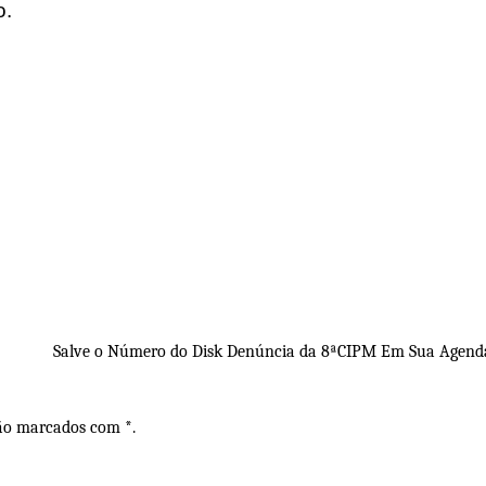
o.
Salve o Número do Disk Denúncia da 8ªCIPM Em Sua Agenda: 
são marcados com *.