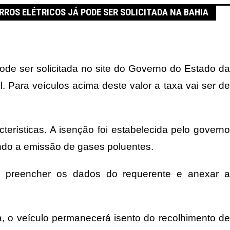
RROS ELÉTRICOS JÁ PODE SER SOLICITADA NA BAHIA
ode ser solicitada no site do Governo do Estado da
. Para veículos acima deste valor a taxa vai ser de
erísticas. A isenção foi estabelecida pelo governo
indo a emissão de gases poluentes.
r e preencher os dados do requerente e anexar a
a, o veículo permanecerá isento do recolhimento de