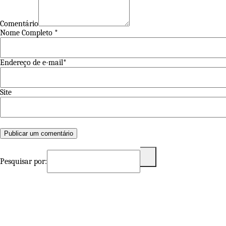
Comentário
Nome Completo *
Endereço de e-mail*
Site
Pesquisar por: