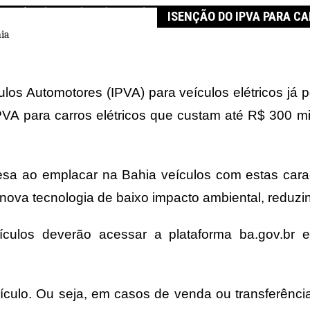
icos já pode ser solicitada na Bahia
ISENÇÃO DO IPVA PARA CA
os Automotores (IPVA) para veículos elétricos já p
PVA para carros elétricos que custam até R$ 300 mil
sa ao emplacar na Bahia veículos com estas caract
nova tecnologia de baixo impacto ambiental, reduz
 veículos deverão acessar a plataforma ba.gov.b
eículo. Ou seja, em casos de venda ou transferênci