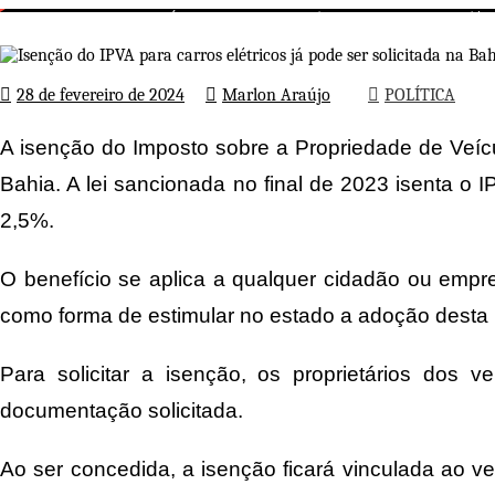
Isenção do IPVA para carros elétr
Página inicial
POLÍTICA
28 de fevereiro de 2024
Marlon Araújo
POLÍTICA
A isenção do Imposto sobre a Propriedade de Veícul
Bahia. A lei sancionada no final de 2023 isenta o I
2,5%.
O benefício se aplica a qualquer cidadão ou empre
como forma de estimular no estado a adoção desta 
Para solicitar a isenção, os proprietários dos
documentação solicitada.
Ao ser concedida, a isenção ficará vinculada ao v