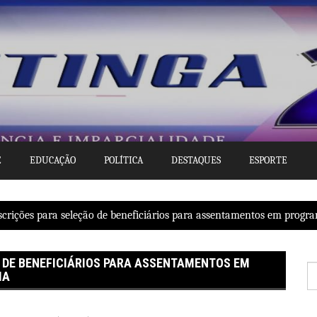
E
EDUCAÇÃO
POLÍTICA
DESTAQUES
ESPORTE
nscrições para seleção de beneficiários para assentamentos em progr
 DE BENEFICIÁRIOS PARA ASSENTAMENTOS EM
P
IA
po