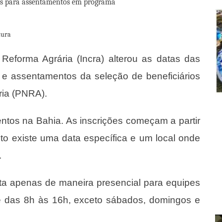
tura
 Reforma Agrária (Incra) alterou as datas das
 e assentamentos da seleção de beneficiários
ria (PNRA).
tos na Bahia. As inscrições começam a partir
o existe uma data específica e um local onde
.
ta apenas de maneira presencial para equipes
re das 8h às 16h, exceto sábados, domingos e