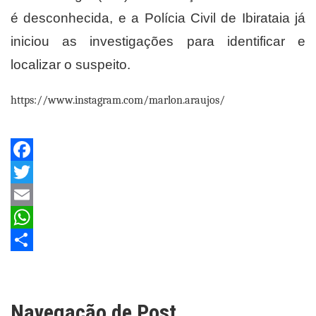
é desconhecida, e a Polícia Civil de Ibirataia já
iniciou as investigações para identificar e
localizar o suspeito.
https://www.instagram.com/marlon.araujos/
Facebook
Twitter
Email
WhatsApp
Share
Navegação de Post