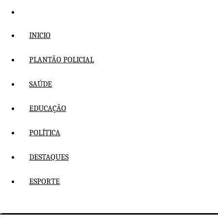
Pular
para
o
INICIO
conteúdo
PLANTÃO POLICIAL
SAÚDE
EDUCAÇÃO
POLÍTICA
DESTAQUES
ESPORTE