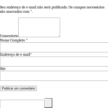
Seu endereço de e-mail não será publicado. Os campos necessários
são marcados com *.
Comentário
Nome Completo *
Endereço de e-mail*
Site
Pesquisar
por: