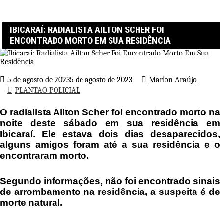
Página inicial
PLANTAO POLICIAL
Ibicaraí: Radialista Ailton Scher Foi Encontrado Morto Em Sua
Residência
IBICARAÍ: RADIALISTA AILTON SCHER FOI
ENCONTRADO MORTO EM SUA RESIDÊNCIA
5 de agosto de 2023
5 de agosto de 2023
Marlon Araújo
PLANTAO POLICIAL
O radialista Ailton Scher foi encontrado morto na
noite deste sábado em sua residência em
Ibicaraí. Ele estava dois dias desaparecidos,
alguns amigos foram até a sua residência e o
encontraram morto.
Segundo informações, não foi encontrado sinais
de arrombamento na residência, a suspeita é de
morte natural.