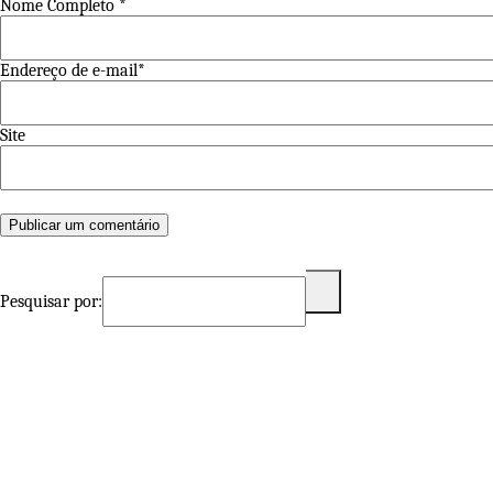
Nome Completo *
Endereço de e-mail*
Site
Pesquisar por: