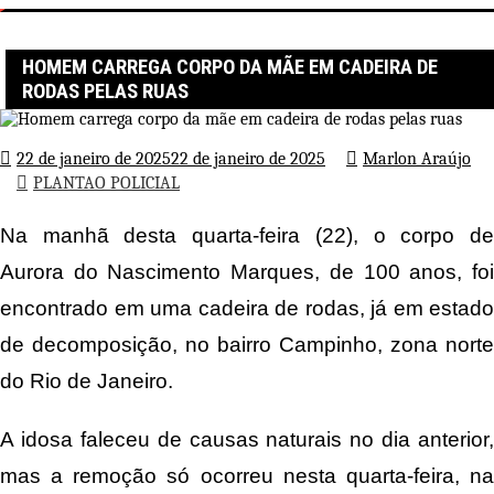
Página inicial
PLANTAO POLICIAL
Homem carrega corpo da mãe em cadeira de rodas pelas ruas
HOMEM CARREGA CORPO DA MÃE EM CADEIRA DE
RODAS PELAS RUAS
22 de janeiro de 2025
22 de janeiro de 2025
Marlon Araújo
PLANTAO POLICIAL
Na manhã desta quarta-feira (22), o corpo de
Aurora do Nascimento Marques, de 100 anos, foi
encontrado em uma cadeira de rodas, já em estado
de decomposição, no bairro Campinho, zona norte
do Rio de Janeiro.
A idosa faleceu de causas naturais no dia anterior,
mas a remoção só ocorreu nesta quarta-feira, na