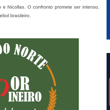
 e Nícollas. O confronto promete ser intenso,
bol brasileiro.