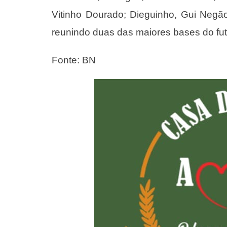
Vitinho Dourado; Dieguinho, Gui Negão
reunindo duas das maiores bases do fute
Fonte: BN