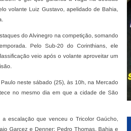
elo volante Luiz Gustavo, apelidado de Bahia,
a.
estaques do Alvinegro na competição, somando
temporada. Pelo Sub-20 do Corinthians, ele
lassificação veio após o volante aproveitar um
isão.
ão Paulo neste sábado (25), às 10h, na Mercado
ntece no mesmo dia em que a cidade de São
ir a escalação que venceu o Tricolor Gaúcho,
Caio Garcez e Denner; Pedro Thomas, Bahia e