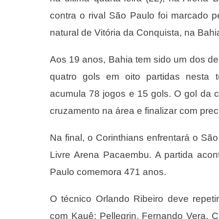
contra o rival São Paulo foi marcado p
natural de Vitória da Conquista, na Bahi
Aos 19 anos, Bahia tem sido um dos d
quatro gols em oito partidas nesta 
acumula 78 jogos e 15 gols. O gol da c
cruzamento na área e finalizar com prec
Na final, o Corinthians enfrentará o S
Livre Arena Pacaembu. A partida aco
Paulo comemora 471 anos.
O técnico Orlando Ribeiro deve repet
com Kauê; Pellegrin, Fernando Vera, 