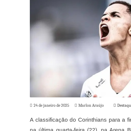
24 de janeiro de 2025
Marlon Araújo
Destaqu
A classificação do Corinthians para a
na última quarta-feira (22), na Arena 