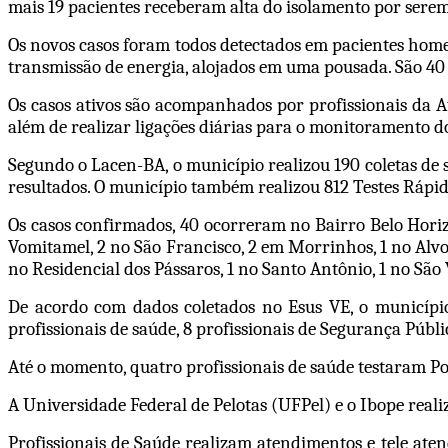
mais 19 pacientes receberam alta do isolamento por serem
Os novos casos foram todos detectados em pacientes home
transmissão de energia, alojados em uma pousada. São 40 
Os casos ativos são acompanhados por profissionais da 
além de realizar ligações diárias para o monitoramento d
Segundo o Lacen-BA, o município realizou 190 coletas de
resultados. O município também realizou 812 Testes Rápido
Os casos confirmados, 40 ocorreram no Bairro Belo Horizo
Vomitamel, 2 no São Francisco, 2 em Morrinhos, 1 no Alvora
no Residencial dos Pássaros, 1 no Santo Antônio, 1 no Sã
De acordo com dados coletados no Esus VE, o município 
profissionais de saúde, 8 profissionais de Segurança Públi
Até o momento, quatro profissionais de saúde testaram P
A Universidade Federal de Pelotas (UFPel) e o Ibope reali
Profissionais de Saúde realizam atendimentos e tele aten