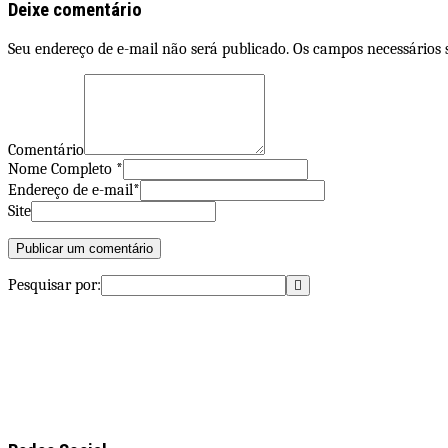
Deixe comentário
Seu endereço de e-mail não será publicado. Os campos necessários
Comentário
Nome Completo *
Endereço de e-mail*
Site
Pesquisar por: