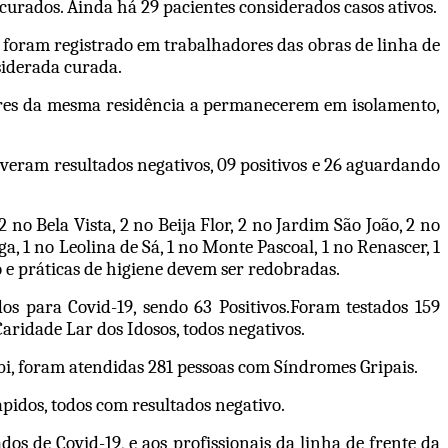
curados. Ainda há 29 pacientes considerados casos ativos.
 foram registrado em trabalhadores das obras de linha de
siderada curada.
dores da mesma residência a permanecerem em isolamento,
veram resultados negativos, 09 positivos e 26 aguardando
o Bela Vista, 2 no Beija Flor, 2 no Jardim São João, 2 no
a, 1 no Leolina de Sá, 1 no Monte Pascoal, 1 no Renascer, 1
o e práticas de higiene devem ser redobradas.
os para Covid-19, sendo 63 Positivos.Foram testados 159
Caridade Lar dos Idosos, todos negativos.
i, foram atendidas 281 pessoas com Síndromes Gripais.
pidos, todos com resultados negativo.
os de Covid-19, e aos profissionais da linha de frente da