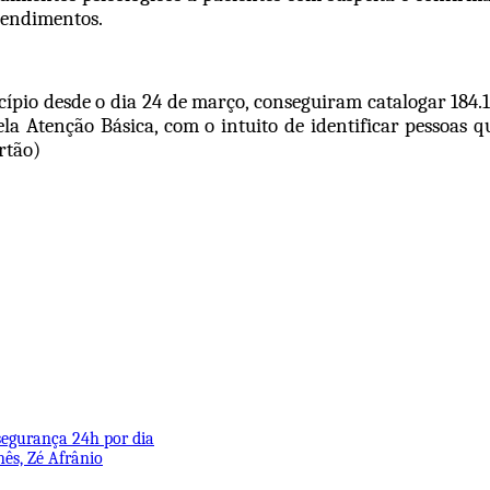
tendimentos.
cípio desde o dia 24 de março, conseguiram catalogar 184.14
pela Atenção Básica, com o intuito de identificar pessoas
rtão)
 segurança 24h por dia
nês, Zé Afrânio