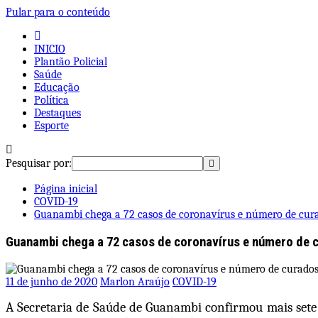
Pular para o conteúdo
INICIO
Plantão Policial
Saúde
Educação
Política
Destaques
Esporte
Pesquisar por:
Página inicial
COVID-19
Guanambi chega a 72 casos de coronavírus e número de cura
Guanambi chega a 72 casos de coronavírus e número de 
11 de junho de 2020
Marlon Araújo
COVID-19
A Secretaria de Saúde de Guanambi confirmou mais sete d