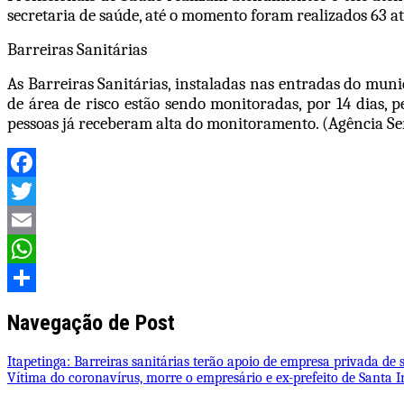
secretaria de saúde, até o momento foram realizados 63 a
Barreiras Sanitárias
As Barreiras Sanitárias, instaladas nas entradas do muni
de área de risco estão sendo monitoradas, por 14 dias, 
pessoas já receberam alta do monitoramento. (Agência Se
Facebook
Twitter
Email
WhatsApp
Share
Navegação de Post
Itapetinga: Barreiras sanitárias terão apoio de empresa privada de
Vítima do coronavírus, morre o empresário e ex-prefeito de Santa I