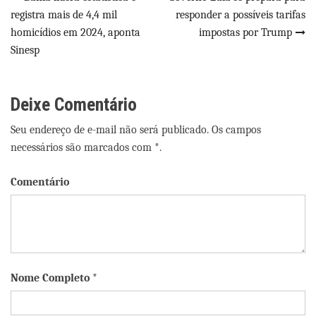
Navegação
registra mais de 4,4 mil
responder a possíveis tarifas
de
homicídios em 2024, aponta
impostas por Trump
Post
Sinesp
Deixe Comentário
Seu endereço de e-mail não será publicado. Os campos
necessários são marcados com *.
Comentário
Nome Completo *