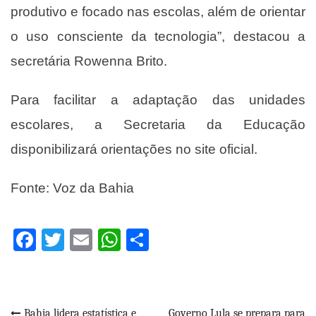
produtivo e focado nas escolas, além de orientar
o uso consciente da tecnologia”, destacou a
secretária Rowenna Brito.
Para facilitar a adaptação das unidades
escolares, a Secretaria da Educação
disponibilizará orientações no site oficial.
Fonte: Voz da Bahia
Facebook
Twitter
Email
WhatsApp
Share
Bahia lidera estatística e
Governo Lula se prepara para