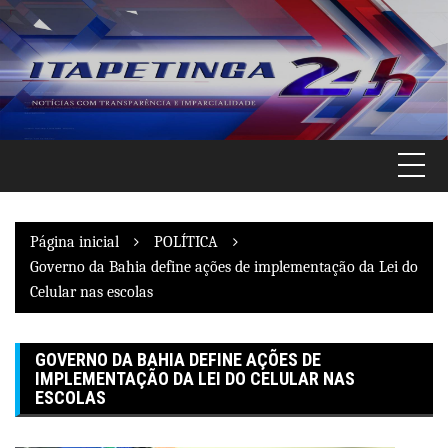
Pular
para
o
conteúdo
Página inicial
POLÍTICA
Governo da Bahia define ações de implementação da Lei do
Celular nas escolas
GOVERNO DA BAHIA DEFINE AÇÕES DE
IMPLEMENTAÇÃO DA LEI DO CELULAR NAS
ESCOLAS