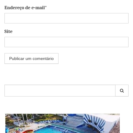
Endereço de e-mail*
Site
Pesquisar
por: