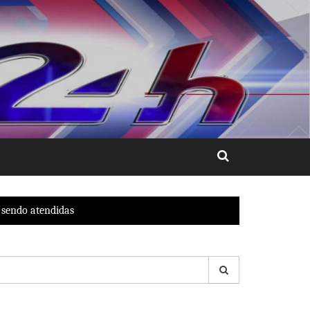
 sendo atendidas
esquisar
r: