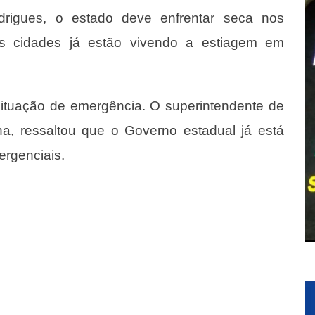
rigues, o estado deve enfrentar seca nos
s cidades já estão vivendo a estiagem em
ituação de emergência. O superintendente de
na, ressaltou que o Governo estadual já está
rgenciais.