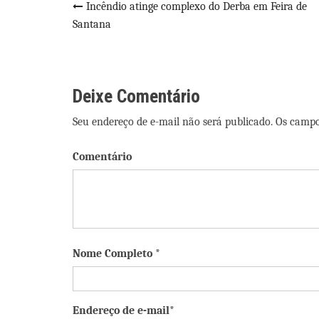
Navegação
Incêndio atinge complexo do Derba em Feira de
Santana
de
Post
Deixe Comentário
Seu endereço de e-mail não será publicado. Os camp
Comentário
Nome Completo *
Endereço de e-mail*