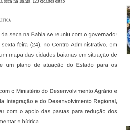
LÍTICA
o da seca na Bahia se reuniu com o governador
sexta-feira (24), no Centro Administrativo, em
r um mapa das cidades baianas em situação de
 e um plano de atuação do Estado para os
com o Ministério do Desenvolvimento Agrário e
o da Integração e do Desenvolvimento Regional,
tar com o apoio das pastas para redução dos
mentar e hídrica.