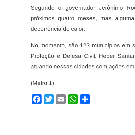
Segundo o governador Jerônimo Rod
próximos quatro meses, mas alguma
decorrência do calor.
No momento, são 123 municípios em s
Proteção e Defesa Civil, Heber Santa
atuando nessas cidades com ações eme
(Metro 1)
Facebook
Twitter
Email
WhatsApp
Share