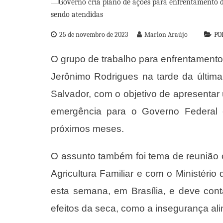
25 de novembro de 2023
Marlon Araújo
PO
O grupo de trabalho para enfrentament
Jerônimo Rodrigues na tarde da última 
Salvador, com o objetivo de apresenta
emergência para o Governo Federal
próximos meses.
O assunto também foi tema de reunião 
Agricultura Familiar e com o Ministéri
esta semana, em Brasília, e deve con
efeitos da seca, como a insegurança ali