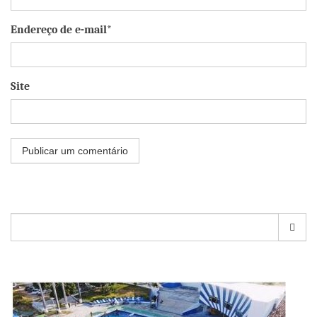
Endereço de e-mail*
Site
Pesquisar
por: