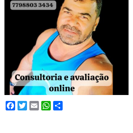
Facebook
Twitter
Email
WhatsApp
Share