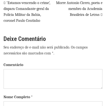
Navegação
‘Estamos vencendo o crime’,
Morre Antonio Cicero, poeta e
dispara Comandante-geral da
membro da Academia
de
Polícia Militar da Bahia,
Brasileira de Letras
Post
coronel Paulo Coutinho
Deixe Comentário
Seu endereço de e-mail não será publicado. Os campos
necessários são marcados com *.
Comentário
Nome Completo *