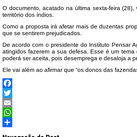
O documento, acatado na última sexta-feira (28), 
território dos índios.
Como a proposta irá afetar mais de duzentas propr
que se sentirem prejudicados.
De acordo com o presidente do Instituto Pensar Agr
atingidos fazerem a sua defesa. Esse é um tema q
poderá ser aceita, pois desemprega e desaloja a 
Ele vai além ao afirmar que “os donos das fazend
Facebook
Twitter
Email
WhatsApp
Share