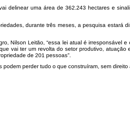
vai delinear uma área de 362.243 hectares e sinal
iedades, durante três meses, a pesquisa estará di
o, Nilson Leitão, “essa lei atual é irresponsável e 
ue vai ter um revolta do setor produtivo, atuaçã
propriedade de 201 pessoas”.
as podem perder tudo o que construíram, sem direit