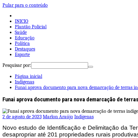
Pular para o conteúdo
INICIO
Plantão Policial
Saúde
Educação
Política
Destaques
Esporte
Pesquisar por:
Página inicial
Indígenas
Funai aprova documento para nova demarcação de terras in
Funai aprova documento para nova demarcação de terras
2 de agosto de 2023
Marlon Araújo
Indígenas
Novo estudo de Identificação e Delimitação da Te
desapropriar até 201 propriedades rurais produtiva