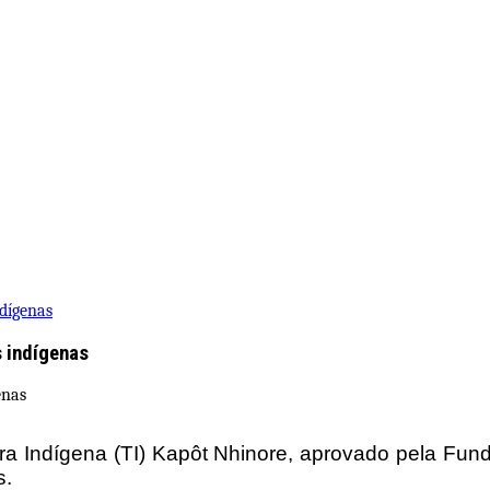
dígenas
 indígenas
rra Indígena (TI) Kapôt Nhinore, aprovado pela Fu
s.