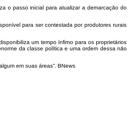
iza o passo inicial para atualizar a demarcação do
sponível para ser contestada por produtores rurais
disponibiliza um tempo ínfimo para os proprietários
o enorme da classe política e uma ordem dessa não
o algum em suas áreas”. BNews