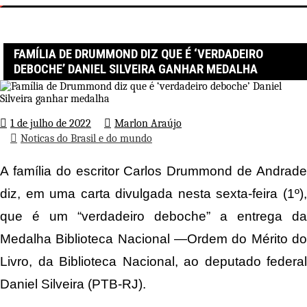
Página inicial
Noticas do Brasil e do mundo
Família de Drummond diz que é ‘verdadeiro deboche’ Daniel Silveira
ganhar medalha
FAMÍLIA DE DRUMMOND DIZ QUE É ‘VERDADEIRO
DEBOCHE’ DANIEL SILVEIRA GANHAR MEDALHA
1 de julho de 2022
Marlon Araújo
Noticas do Brasil e do mundo
A família do escritor Carlos Drummond de Andrade
diz, em uma carta divulgada nesta sexta-feira (1º),
que é um “verdadeiro deboche” a entrega da
Medalha Biblioteca Nacional —Ordem do Mérito do
Livro, da Biblioteca Nacional, ao deputado federal
Daniel Silveira (PTB-RJ).