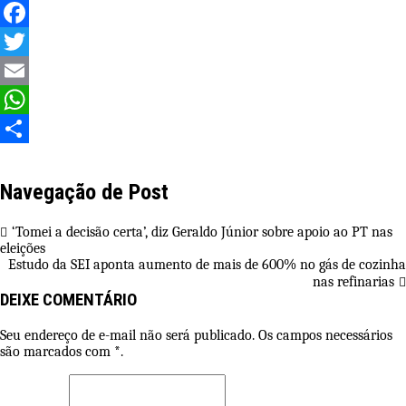
Facebook
Twitter
Email
WhatsApp
Share
Navegação de Post
‘Tomei a decisão certa’, diz Geraldo Júnior sobre apoio ao PT nas
eleições
Estudo da SEI aponta aumento de mais de 600% no gás de cozinha
nas refinarias
DEIXE COMENTÁRIO
Seu endereço de e-mail não será publicado. Os campos necessários
são marcados com *.