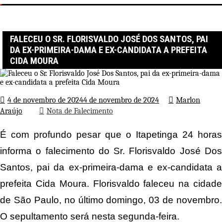
Página inicial
Nota de Falecimento
Faleceu o Sr. Florisvaldo José Dos Santos, pai da ex-primeira-dama e
ex-candidata a prefeita Cida Moura
FALECEU O SR. FLORISVALDO JOSÉ DOS SANTOS, PAI
DA EX-PRIMEIRA-DAMA E EX-CANDIDATA A PREFEITA
CIDA MOURA
4 de novembro de 2024
4 de novembro de 2024
Marlon
Araújo
Nota de Falecimento
É com profundo pesar que o Itapetinga 24 horas
informa o falecimento do Sr. Florisvaldo José Dos
Santos, pai da ex-primeira-dama e ex-candidata a
prefeita Cida Moura. Florisvaldo faleceu na cidade
de São Paulo, no último domingo, 03 de novembro.
O sepultamento será nesta segunda-feira.