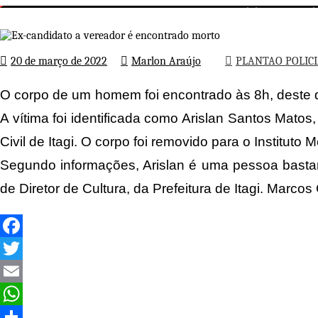
Ex-candidato a veread
Página inicial
PLANTAO POLICIAL
20 de março de 2022
Marlon Araújo
PLANTAO POLIC
O corpo de um homem foi encontrado às 8h, deste do
A vítima foi identificada como Arislan Santos Matos
Civil de Itagi. O corpo foi removido para o Instituto
Segundo informações, Arislan é uma pessoa bastan
de Diretor de Cultura, da Prefeitura de Itagi. Marco
Facebook
Twitter
Email
WhatsApp