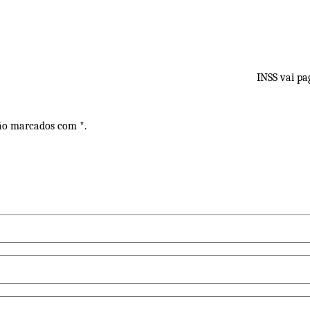
INSS vai pa
são marcados com *.