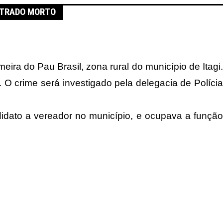
NTRADO MORTO
a do Pau Brasil, zona rural do município de Itagi.
 O crime será investigado pela delegacia de Polícia
dato a vereador no município, e ocupava a função