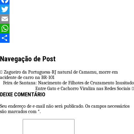
Facebook
Twitter
Email
WhatsApp
Share
Navegação de Post
Zagueiro da Portuguesa-RJ natural de Camamu, morre em
acidente de carro na BR-101
Feira de Santana: Nascimento de Filhotes de Cruzamento Inusitado
Entre Gato e Cachorro Viraliza nas Redes Sociais
DEIXE COMENTÁRIO
Seu endereço de e-mail não será publicado. Os campos necessários
são marcados com *.