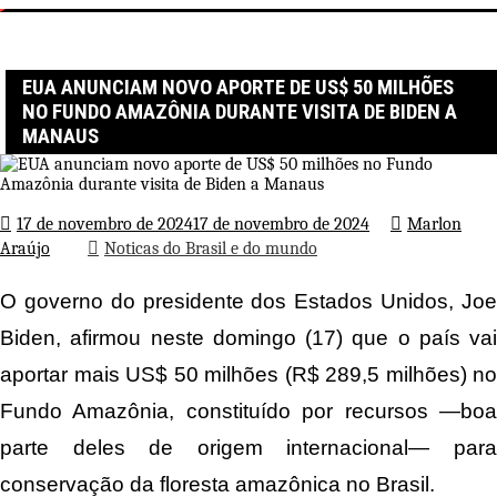
Página inicial
Noticas do Brasil e do mundo
EUA anunciam novo aporte de US$ 50 milhões no Fundo Amazônia
durante visita de Biden a Manaus
EUA ANUNCIAM NOVO APORTE DE US$ 50 MILHÕES
NO FUNDO AMAZÔNIA DURANTE VISITA DE BIDEN A
MANAUS
17 de novembro de 2024
17 de novembro de 2024
Marlon
Araújo
Noticas do Brasil e do mundo
O governo do presidente dos Estados Unidos, Joe
Biden, afirmou neste domingo (17) que o país vai
aportar mais US$ 50 milhões (R$ 289,5 milhões) no
Fundo Amazônia, constituído por recursos —boa
parte deles de origem internacional— para
conservação da floresta amazônica no Brasil.