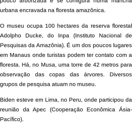
pouco arborizada e se configura numa mancha
urbana encravada na floresta amazônica.
O museu ocupa 100 hectares da reserva florestal
Adolpho Ducke, do Inpa (Instituto Nacional de
Pesquisas da Amazônia). É um dos poucos lugares
em Manaus onde turistas podem ter contato com a
floresta. Há, no Musa, uma torre de 42 metros para
observação das copas das árvores. Diversos
grupos de pesquisa atuam no museu.
Biden esteve em Lima, no Peru, onde participou da
reunião da Apec (Cooperação Econômica Ásia-
Pacífico).