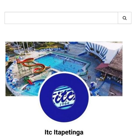
Pesquisar
por: