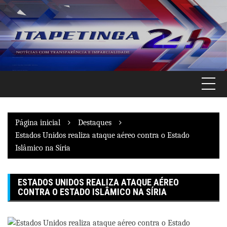
Pular
para
o
conteúdo
Página inicial
Destaques
Estados Unidos realiza ataque aéreo contra o Estado
Islâmico na Síria
ESTADOS UNIDOS REALIZA ATAQUE AÉREO
CONTRA O ESTADO ISLÂMICO NA SÍRIA