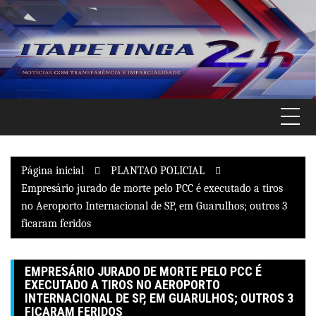
Pular
para
o
conteúdo
Página inicial
PLANTAO POLICIAL
Empresário jurado de morte pelo PCC é executado a tiros
no Aeroporto Internacional de SP, em Guarulhos; outros 3
ficaram feridos
EMPRESÁRIO JURADO DE MORTE PELO PCC É
EXECUTADO A TIROS NO AEROPORTO
INTERNACIONAL DE SP, EM GUARULHOS; OUTROS 3
FICARAM FERIDOS