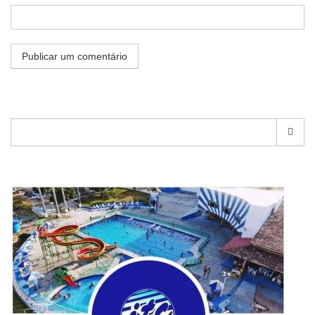
Pesquisar
por: