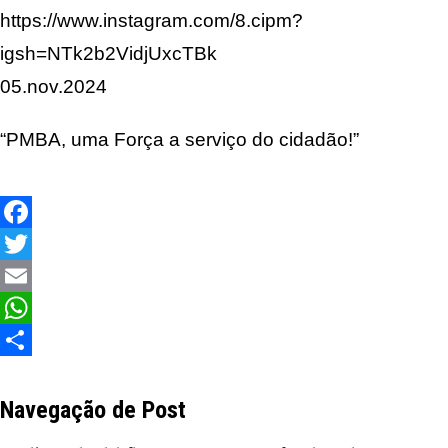
https://www.instagram.com/8.cipm?
igsh=NTk2b2VidjUxcTBk
05.nov.2024
“PMBA, uma Força a serviço do cidadão!”
Facebook
Twitter
Email
WhatsApp
Share
Navegação de Post