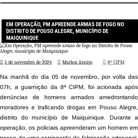
Página inicial
8ª CIPM
Em Operação, PM apreende armas de fogo no Distrito de Pouso
Alegre, município de Maiquinique
EM OPERAÇÃO, PM APREENDE ARMAS DE FOGO NO
DISTRITO DE POUSO ALEGRE, MUNICÍPIO DE
MAIQUINIQUE
5 de novembro de 2024
Marlon Araújo
8ª CIPM
Na manhã do dia 05 de novembro, por volta das
07h, a guarnição da 8ª CIPM, foi acionada após
denúncias de homens armados amedrontando
moradores e traficando drogas em Pouso Alegre,
distrito do município de Maiquinique. Durante a
operação, os policiais apreenderam um homem em
posse de uma espingarda de fabricação artesanal,