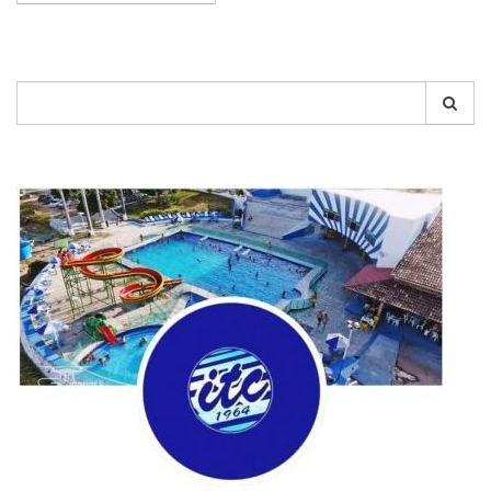
Pesquisar
por: