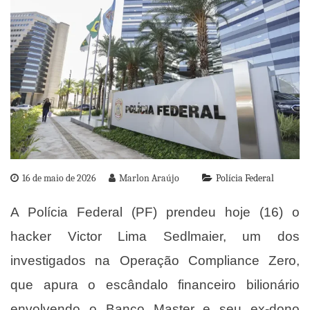
16 de maio de 2026
Marlon Araújo
Polícia Federal
A Polícia Federal (PF) prendeu hoje (16) o
hacker Victor Lima Sedlmaier, um dos
investigados na
Operação Compliance Zero
,
que apura o escândalo financeiro bilionário
envolvendo o Banco Master e seu ex-dono