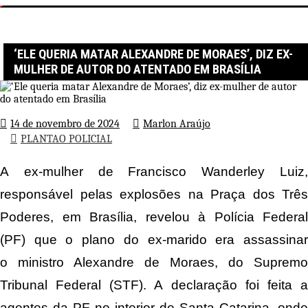
Página inicial
PLANTAO POLICIAL
‘Ele queria matar Alexandre de Moraes’, diz ex-mulher de autor do
atentado em Brasília
‘ELE QUERIA MATAR ALEXANDRE DE MORAES’, DIZ EX-
MULHER DE AUTOR DO ATENTADO EM BRASÍLIA
14 de novembro de 2024
Marlon Araújo
PLANTAO POLICIAL
A ex-mulher de Francisco Wanderley Luiz,
responsável pelas explosões na Praça dos Três
Poderes, em Brasília, revelou à Polícia Federal
(PF) que o plano do ex-marido era assassinar
o ministro Alexandre de Moraes, do Supremo
Tribunal Federal (STF). A declaração foi feita a
agentes da PF no interior de Santa Catarina, onde