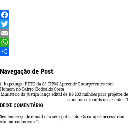
Facebook
Twitter
Email
WhatsApp
Share
Navegação de Post
Itapetinga: PETO da 8ª CIPM Apreende Entorpecentes com
Homem no Bairro Clodoaldo Costa
Ministério da Justiça lança edital de R$ 102 milhões para projetos de
câmeras corporais nos estados
DEIXE COMENTÁRIO
Seu endereço de e-mail não será publicado. Os campos necessários
são marcados com *.