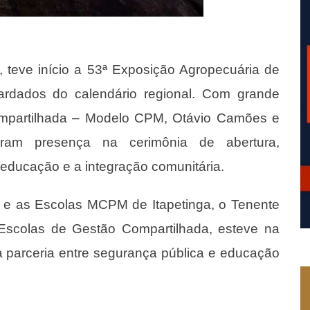
o, teve início a 53ª Exposição Agropecuária de
ardados do calendário regional. Com grande
mpartilhada – Modelo CPM, Otávio Camões e
aram presença na cerimônia de abertura,
ducação e a integração comunitária.
 as Escolas MCPM de Itapetinga, o Tenente
Escolas de Gestão Compartilhada, esteve na
a parceria entre segurança pública e educação