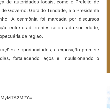
a de autoridades locais, como o Prefeito de
o de Governo, Geraldo Trindade, e o Presidente
inho. A cerimônia foi marcada por discursos
ação entre os diferentes setores da sociedade,
opecuária da região.
ações e oportunidades, a exposição promete
dias, fortalecendo laços e impulsionando o
d=YmMyMTA2M2Y=