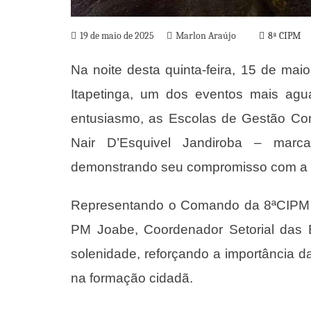
19 de maio de 2025
Marlon Araújo
8ª CIPM
Na noite desta quinta-feira, 15 de mai
Itapetinga, um dos eventos mais agu
entusiasmo, as Escolas de Gestão Co
Nair D’Esquivel Jandiroba – marc
demonstrando seu compromisso com a e
Representando o Comando da 8ªCIPM e
PM Joabe, Coordenador Setorial das 
solenidade, reforçando a importância d
na formação cidadã.