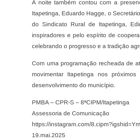
A noite também contou com a presenç
Itapetinga, Eduardo Hagge, o Secretári
do Sindicato Rural de Itapetinga, Ed
inspiradores e pelo espírito de cooper
celebrando o progresso e a tradição agr
Com uma programação recheada de atr
movimentar Itapetinga nos próximos 
desenvolvimento do município.
PMBA – CPR-S – 8ªCIPM/Itapetinga
Assessoria de Comunicação
https://instagram.com/8.cipm?igshi
19.mai.2025