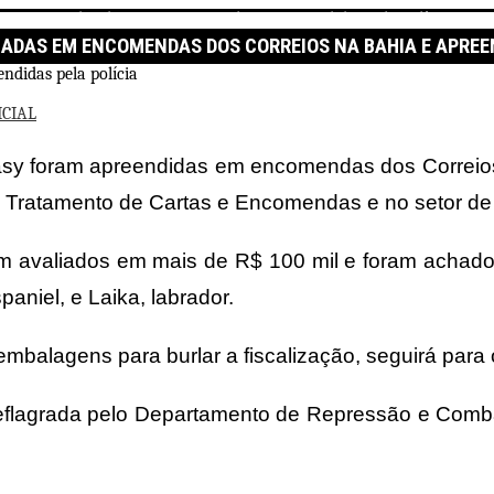
 encomendas dos Correios na Bahia e apreendidas pela polícia
ADAS EM ENCOMENDAS DOS CORREIOS NA BAHIA E APREEN
CIAL
sy foram apreendidas em encomendas dos Correios, 
e Tratamento de Cartas e Encomendas e no setor de 
ram avaliados em mais de R$ 100 mil e foram acha
niel, e Laika, labrador.
mbalagens para burlar a fiscalização, seguirá para 
deflagrada pelo Departamento de Repressão e Comba