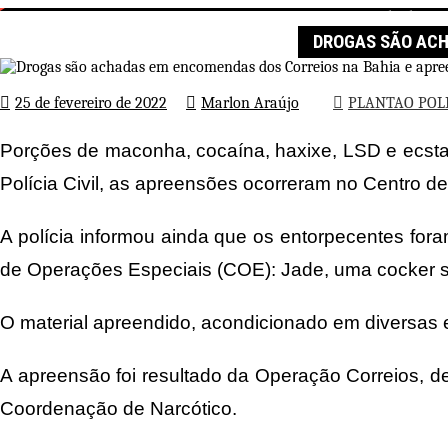
Drogas são achadas em
Página inicial
PLANTAO POLICIAL
DROGAS SÃO ACH
25 de fevereiro de 2022
Marlon Araújo
PLANTAO POLI
Porções de maconha, cocaína, haxixe, LSD e ecsta
Polícia Civil, as apreensões ocorreram no Centro d
A polícia informou ainda que os entorpecentes fo
de Operações Especiais (COE): Jade, uma cocker spa
O material apreendido, acondicionado em diversas e
A apreensão foi resultado da Operação Correios, 
Coordenação de Narcótico.