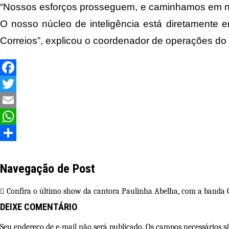
“Nossos esforços prosseguem, e caminhamos em noss
O nosso núcleo de inteligência está diretament
Correios”, explicou o coordenador de operações do
Facebook
Twitter
Email
WhatsApp
Share
Navegação de Post
Confira o último show da cantora Paulinha Abelha, com a banda 
DEIXE COMENTÁRIO
Seu endereço de e-mail não será publicado. Os campos necessários 