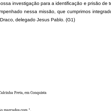
a investigação para a identificação e prisão de to
e empenhado nessa missão, que cumprimos integra
 Draco, delegado Jesus Pablo. (G1)
Calcinha Preta, em Conquista
são marcados com *.