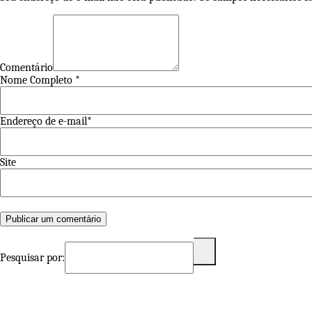
Comentário
Nome Completo *
Endereço de e-mail*
Site
Pesquisar por: