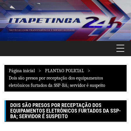
Pular
para
o
conteúdo
Página inicial
PLANTAO POLICIAL
Dois são presos por receptação dos equipamentos
eletrônicos furtados da SSP-BA; servidor é suspeito
DOIS SÃO PRESOS POR RECEPTAÇÃO DOS
EQUIPAMENTOS ELETRÔNICOS FURTADOS DA SSP-
BA; SERVIDOR É SUSPEITO