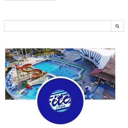
Pesquisar
por: