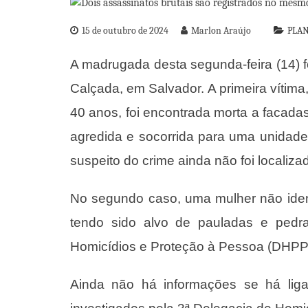
15 de outubro de 2024
Marlon Araújo
PLAN
A madrugada desta segunda-feira (14) fo
Calçada, em Salvador. A primeira vítima,
40 anos, foi encontrada morta a facadas
agredida e socorrida para uma unidade
suspeito do crime ainda não foi localiza
No segundo caso, uma mulher não identi
tendo sido alvo de pauladas e ped
Homicídios e Proteção à Pessoa (DHPP) f
Ainda não há informações se há liga