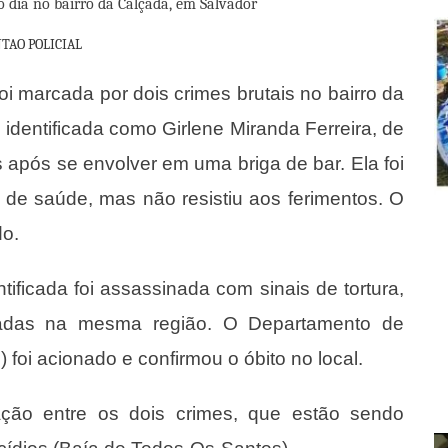
TAO POLICIAL
i marcada por dois crimes brutais no bairro da
 identificada como Girlene Miranda Ferreira, de
 após se envolver em uma briga de bar. Ela foi
 de saúde, mas não resistiu aos ferimentos. O
do.
ficada foi assassinada com sinais de tortura,
radas na mesma região. O Departamento de
oi acionado e confirmou o óbito no local.
ção entre os dois crimes, que estão sendo