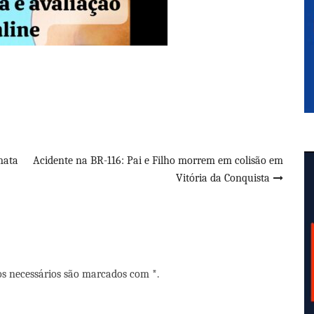
mata
Acidente na BR-116: Pai e Filho morrem em colisão em
Vitória da Conquista
os necessários são marcados com *.