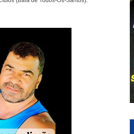
cídios (Baía de Todos-Os-Santos).