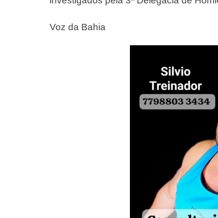
investigados pela 3ª Delegacia de Homi
Voz da Bahia