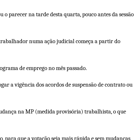
 o parecer na tarde desta quarta, pouco antes da sessão
o trabalhador numa ação judicial começa a partir do
 programa de emprego no mês passado.
ogar a vigência dos acordos de suspensão de contrato ou
mudança na MP (medida provisória) trabalhista, o que
io, para que a votação seja mais rápida e sem mudanças