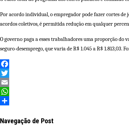
Por acordo individual, o empregador pode fazer cortes de 
acordos coletivos, é permitida redução em qualquer percen
O governo paga a esses trabalhadores uma proporção do v
seguro-desemprego, que varia de R$ 1.045 a R$ 1.813,03. F
Facebook
Twitter
Email
WhatsApp
Share
Navegação de Post