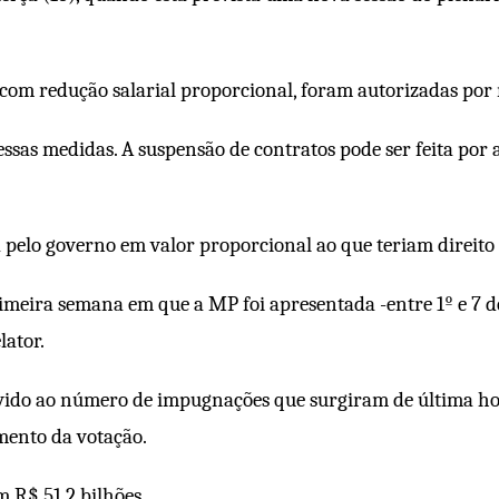
 com redução salarial proporcional, foram autorizadas por 
as medidas. A suspensão de contratos pode ser feita por at
elo governo em valor proporcional ao que teriam direito
meira semana em que a MP foi apresentada -entre 1º e 7 de 
lator.
evido ao número de impugnações que surgiram de última ho
amento da votação.
m R$ 51,2 bilhões.