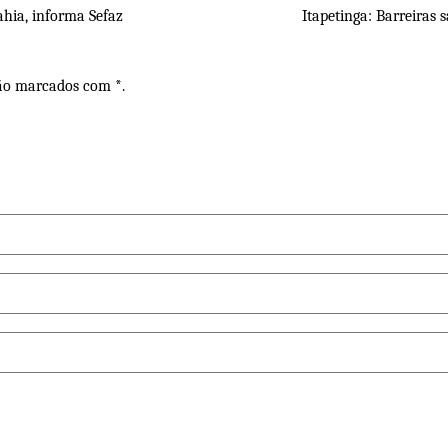
hia, informa Sefaz
Itapetinga: Barreiras 
são marcados com *.