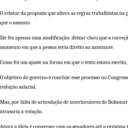
O relator da proposta que altera as regras trabalhistas n
que o assunto.
Ele fez apenas uma modificação: deixar claro que a correçã
momento em que a pessoa teria direito ao montante.
Como foi um ajuste na forma em que o texto estava escrito
O objetivo do governo é concluir esse processo no Congress
redução salarial.
Mas, por falta de articulação de interlocutores de Bolson
atrasaria a votação.
Agora a ideia é conversar com os senadores até a próxima 