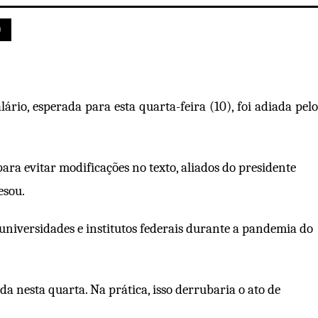
O
io, esperada para esta quarta-feira (10), foi adiada pelo
para evitar modificações no texto, aliados do presidente
esou.
niversidades e institutos federais durante a pandemia do
a nesta quarta. Na prática, isso derrubaria o ato de