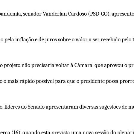
a pandemia, senador Vanderlan Cardoso (PSD-GO), apresentou
o pela inflação e de juros sobre o valor a ser recebido pel
, o projeto não precisaria voltar à Câmara, que aprovou o
o o mais rápido possível para que o presidente possa prorr
aro, líderes do Senado apresentaram diversas sugestões de 
terça (16), quando está prevista uma nova sessão do plenár