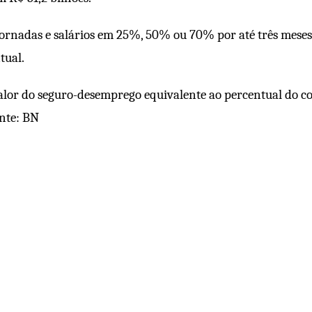
jornadas e salários em 25%, 50% ou 70% por até três meses
tual.
alor do seguro-desemprego equivalente ao percentual do c
onte: BN