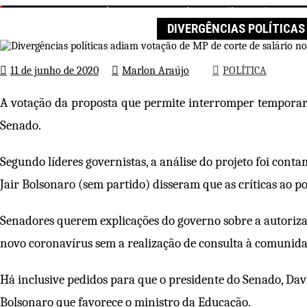
Divergências políticas adiam vot
Página inicial
POLÍTICA
DIVERGÊNCIAS POLÍTICAS
11 de junho de 2020
Marlon Araújo
POLÍTICA
A votação da proposta que permite interromper temporariam
Senado.
Segundo líderes governistas, a análise do projeto foi conta
Jair Bolsonaro (sem partido) disseram que as críticas ao
Senadores querem explicações do governo sobre a autoriza
novo coronavírus sem a realização de consulta à comunid
Há inclusive pedidos para que o presidente do Senado, Dav
Bolsonaro que favorece o ministro da Educação.