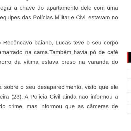
pegar a chave do apartamento dele com uma
, equipes das Polícias Militar e Civil estavam no
no Recôncavo baiano, Lucas teve o seu corpo
 amarrado na cama.Também havia pó de café
orro da vítima estava preso na varanda do
a sobre o seu desaparecimento, visto que ele
ira (23). A Polícia Civil ainda não informou a
 do crime, mas informou que as câmeras de