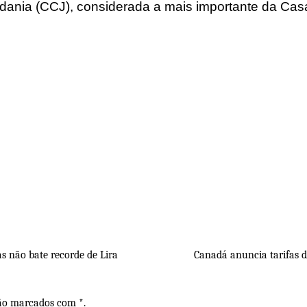
adania (CCJ), considerada a mais importante da Cas
 não bate recorde de Lira
Canadá anuncia tarifas 
são marcados com *.