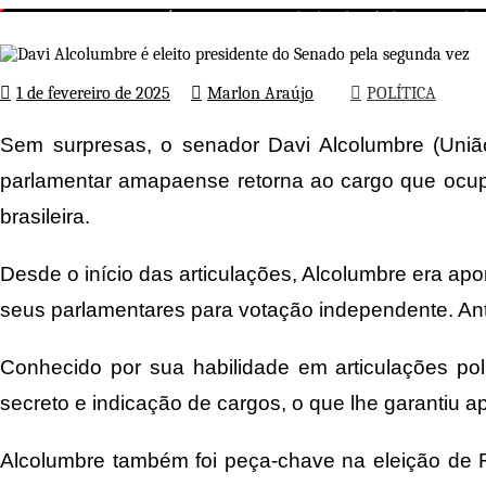
Davi Alcolumbre é eleito preside
Página inicial
POLÍTICA
1 de fevereiro de 2025
Marlon Araújo
POLÍTICA
Sem surpresas, o senador Davi Alcolumbre (União
parlamentar amapaense retorna ao cargo que ocupo
brasileira.
Desde o início das articulações, Alcolumbre era ap
seus parlamentares para votação independente. An
Conhecido por sua habilidade em articulações p
secreto e indicação de cargos, o que lhe garantiu ap
Alcolumbre também foi peça-chave na eleição de