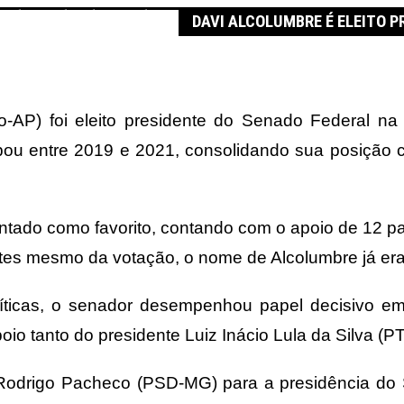
nte do Senado pela segunda vez
DAVI ALCOLUMBRE É ELEITO 
-AP) foi eleito presidente do Senado Federal na
u entre 2019 e 2021, consolidando sua posição com
ontado como favorito, contando com o apoio de 12 p
tes mesmo da votação, o nome de Alcolumbre já era
olíticas, o senador desempenhou papel decisivo
oio tanto do presidente Luiz Inácio Lula da Silva (P
 Rodrigo Pacheco (PSD-MG) para a presidência d