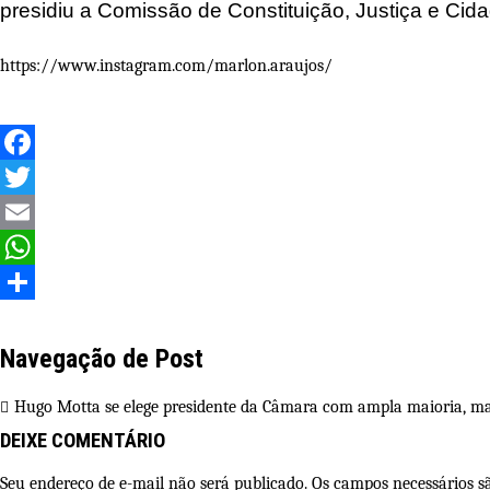
presidiu a Comissão de Constituição, Justiça e Cid
https://www.instagram.com/marlon.araujos/
Facebook
Twitter
Email
WhatsApp
Share
Navegação de Post
Hugo Motta se elege presidente da Câmara com ampla maioria, mas
DEIXE COMENTÁRIO
Seu endereço de e-mail não será publicado. Os campos necessários 