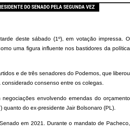
PRESIDENTE DO SENADO PELA SEGUNDA VEZ
 tarde deste sábado (1º), em votação impressa. O
o uma figura influente nos bastidores da política
artidos e de três senadores do Podemos, que liberou
 considerado consenso entre os colegas.
 em negociações envolvendo emendas do orçamento
T) quanto do ex-presidente Jair Bolsonaro (PL).
o Senado em 2021. Durante o mandato de Pacheco,