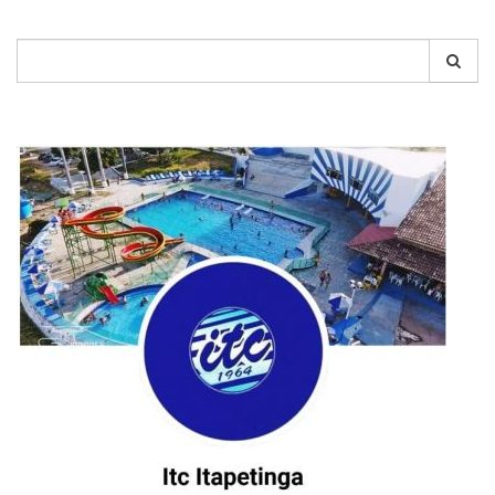
Pesquisar
por: