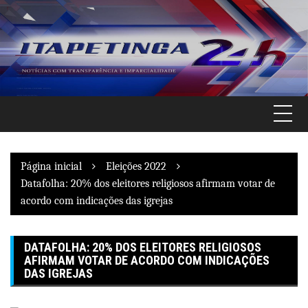
Pular
para
o
conteúdo
Página inicial
Eleições 2022
Datafolha: 20% dos eleitores religiosos afirmam votar de
acordo com indicações das igrejas
DATAFOLHA: 20% DOS ELEITORES RELIGIOSOS
AFIRMAM VOTAR DE ACORDO COM INDICAÇÕES
DAS IGREJAS