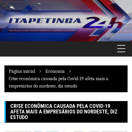
Pular
para
o
conteúdo
Página inicial
Economia
Crise econômica causada pela Covid-19 afeta mais a
empresários do nordeste, diz estudo
CRISE ECONÔMICA CAUSADA PELA COVID-19
AFETA MAIS A EMPRESÁRIOS DO NORDESTE, DIZ
ESTUDO