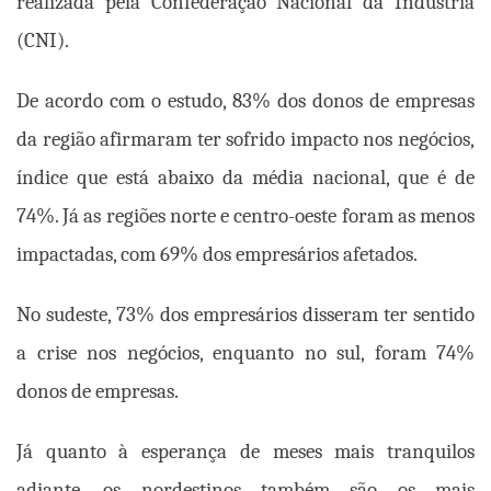
realizada pela Confederação Nacional da Indústria
(CNI).
De acordo com o estudo, 83% dos donos de empresas
da região afirmaram ter sofrido impacto nos negócios,
índice que está abaixo da média nacional, que é de
74%. Já as regiões norte e centro-oeste foram as menos
impactadas, com 69% dos empresários afetados.
No sudeste, 73% dos empresários disseram ter sentido
a crise nos negócios, enquanto no sul, foram 74%
donos de empresas.
Já quanto à esperança de meses mais tranquilos
adiante, os nordestinos também são os mais