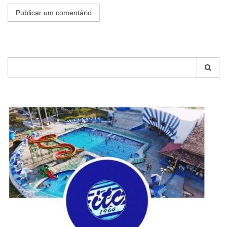
Pesquisar
por: