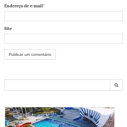
Endereço de e-mail*
Site
Pesquisar
por: