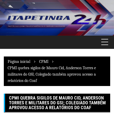
Pular
para
o
conteúdo
Página inicial
CPMI
CPMI quebra sigilos de Mauro Cid, Anderson Torres e
militares do GSI; Colegiado também aprovou acesso a
relatórios do Coaf
CPMI QUEBRA SIGILOS DE MAURO CID, ANDERSON
TORRES E MILITARES DO GSI; COLEGIADO TAMBÉM
APROVOU ACESSO A RELATÓRIOS DO COAF