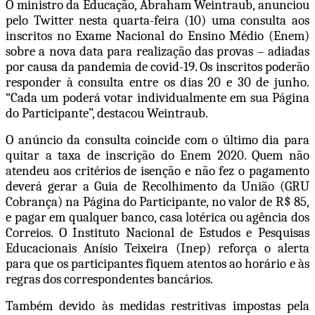
O ministro da Educação, Abraham Weintraub, anunciou
pelo Twitter nesta quarta-feira (10) uma consulta aos
inscritos no Exame Nacional do Ensino Médio (Enem)
sobre a nova data para realização das provas – adiadas
por causa da pandemia de covid-19. Os inscritos poderão
responder à consulta entre os dias 20 e 30 de junho.
“Cada um poderá votar individualmente em sua Página
do Participante”, destacou Weintraub.
O anúncio da consulta coincide com o último dia para
quitar a taxa de inscrição do Enem 2020. Quem não
atendeu aos critérios de isenção e não fez o pagamento
deverá gerar a Guia de Recolhimento da União (GRU
Cobrança) na Página do Participante, no valor de R$ 85,
e pagar em qualquer banco, casa lotérica ou agência dos
Correios. O Instituto Nacional de Estudos e Pesquisas
Educacionais Anísio Teixeira (Inep) reforça o alerta
para que os participantes fiquem atentos ao horário e às
regras dos correspondentes bancários.
Também devido às medidas restritivas impostas pela