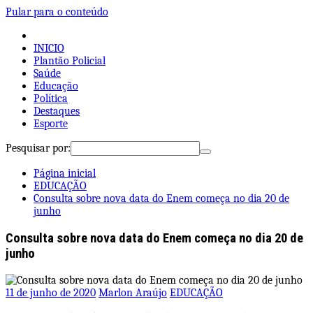
Pular para o conteúdo
INICIO
Plantão Policial
Saúde
Educação
Política
Destaques
Esporte
Pesquisar por:
Página inicial
EDUCAÇÃO
Consulta sobre nova data do Enem começa no dia 20 de
junho
Consulta sobre nova data do Enem começa no dia 20 de
junho
11 de junho de 2020
Marlon Araújo
EDUCAÇÃO