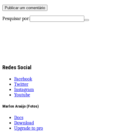
Pesquisar por:
Redes Social
Facebook
Twitter
Instagram
Youtube
Marlon Araújo (Fotos)
Docs
Download
Upgrade to pro