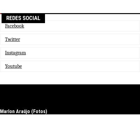
REDES SOCIAL
Facebook
Twitter
Instagram
Youtube
Marlon Araújo (Fotos)
Docs
Download
Upgrade to pro