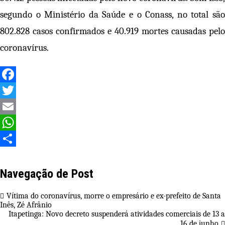
segundo o Ministério da Saúde e o Conass, no total são
802.828 casos confirmados e 40.919 mortes causadas pelo
coronavírus.
Facebook
Twitter
Email
WhatsApp
Share
Navegação de Post
Vítima do coronavírus, morre o empresário e ex-prefeito de Santa
Inês, Zé Afrânio
Itapetinga: Novo decreto suspenderá atividades comerciais de 13 a
16 de junho