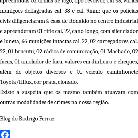
apreendidas 02 armas de fogo, tipo revólver, Cal 38, várias
munições deflagradas cal. 38 e cal. 9mm; que os polícias
civis diligenciaram à casa de Ronaldo no centro industrial
e apreenderam 01 rifle cal. 22, cano longo, com silenciador
e luneta, 66 munições intactas cal. 22, 02 carregadores cal.
22, 01 brucutu, 02 rádios de comunicação, 01 Machado, 02
facas, 01 amolador de faca, valores em dinheiro e cheques,
além de objetos diversos e 01 veículo caminhonete
Toyota/Hilux, cor prata, clonado.
Existe a suspeita que os mesmo também atuavam com
outras modalidades de crimes na nossa região.
Blog do Rodrigo Ferraz