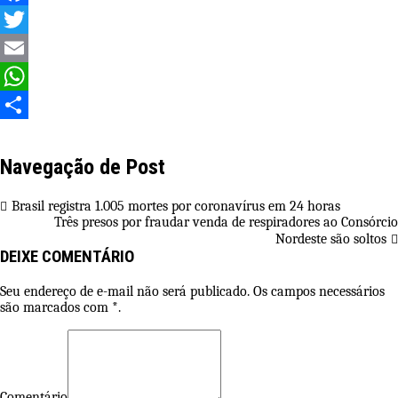
Facebook
Twitter
Email
WhatsApp
Share
Navegação de Post
Brasil registra 1.005 mortes por coronavírus em 24 horas
Três presos por fraudar venda de respiradores ao Consórcio
Nordeste são soltos
DEIXE COMENTÁRIO
Seu endereço de e-mail não será publicado. Os campos necessários
são marcados com *.
Comentário