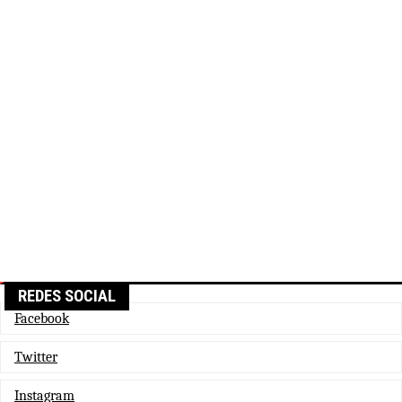
REDES SOCIAL
Facebook
Twitter
Instagram