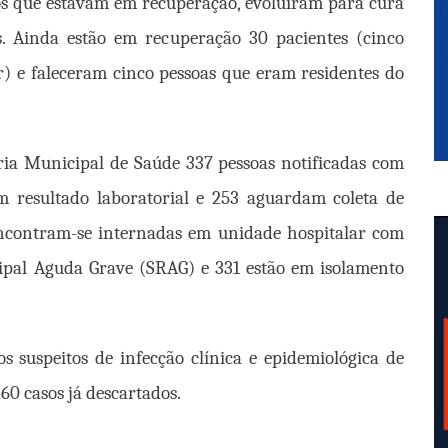
dos que estavam em recuperação, evoluíram para cura
s. Ainda estão em recuperação 30 pacientes (cinco
r) e faleceram cinco pessoas que eram residentes do
aria Municipal de Saúde 337 pessoas notificadas com
m resultado laboratorial e 253 aguardam coleta de
encontram-se internadas em unidade hospitalar com
pal Aguda Grave (SRAG) e 331 estão em isolamento
s suspeitos de infecção clínica e epidemiológica de
60 casos já descartados.