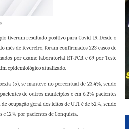
9
ípio tiveram resultado positivo para Covid-19, Desde o
 do mês de fevereiro, foram confirmados 223 casos de
rmados por exame laboratorial RT-PCR e 69 por Teste
im epidemiológico atualizado.
a sexta (5), se manteve no percentual de 23,4%, sendo
 pacientes de outros municípios e em 6,2% pacientes
 de ocupação geral dos leitos de UTI é de 52%, sendo
s e 12% por pacientes de Conquista.