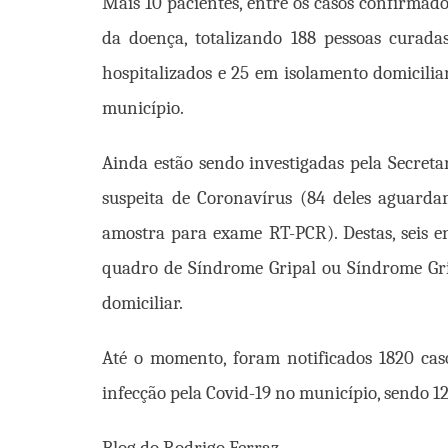
Mais 10 pacientes, entre os casos confirma
da doença, totalizando 188 pessoas curada
hospitalizados e 25 em isolamento domicilia
município.
Ainda estão sendo investigadas pela Secret
suspeita de Coronavírus (84 deles aguarda
amostra para exame RT-PCR). Destas, seis 
quadro de Síndrome Gripal ou Síndrome Gri
domiciliar.
Até o momento, foram notificados 1820 caso
infecção pela Covid-19 no município, sendo 12