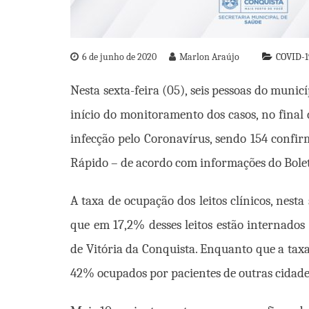
6 de junho de 2020
Marlon Araújo
COVID-1
Nesta sexta-feira (05), seis pessoas do munic
início do monitoramento dos casos, no final
infecção pelo Coronavírus, sendo 154 confi
Rápido – de acordo com informações do Bolet
A taxa de ocupação dos leitos clínicos, nest
que em 17,2% desses leitos estão internados
de Vitória da Conquista. Enquanto que a taxa
42% ocupados por pacientes de outras cidade