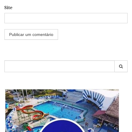
Site
Pesquisar
por: