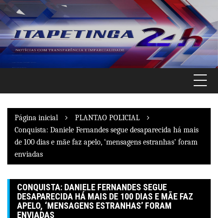
Pular
para
o
conteúdo
Página inicial
PLANTAO POLICIAL
Conquista: Daniele Fernandes segue desaparecida há mais
de 100 dias e mãe faz apelo, ‘mensagens estranhas’ foram
enviadas
CONQUISTA: DANIELE FERNANDES SEGUE
DESAPARECIDA HÁ MAIS DE 100 DIAS E MÃE FAZ
APELO, ‘MENSAGENS ESTRANHAS’ FORAM
ENVIADAS