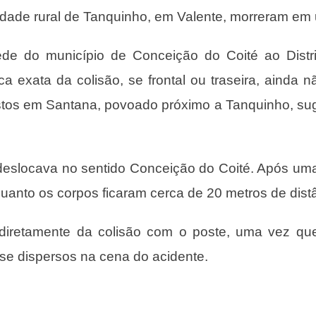
idade rural de Tanquinho, em Valente, morreram em 
de do município de Conceição do Coité ao Distri
 exata da colisão, se frontal ou traseira, ainda n
istos em Santana, povoado próximo a Tanquinho, su
eslocava no sentido Conceição do Coité. Após uma 
quanto os corpos ficaram cerca de 20 metros de dist
diretamente da colisão com o poste, uma vez que 
se dispersos na cena do acidente.