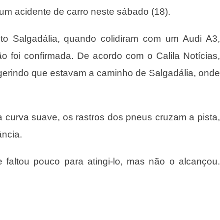
um acidente de carro neste sábado (18).
to Salgadália, quando colidiram com um Audi A3,
ão foi confirmada. De acordo com o Calila Notícias,
gerindo que estavam a caminho de Salgadália, onde
curva suave, os rastros dos pneus cruzam a pista,
ância.
faltou pouco para atingi-lo, mas não o alcançou.