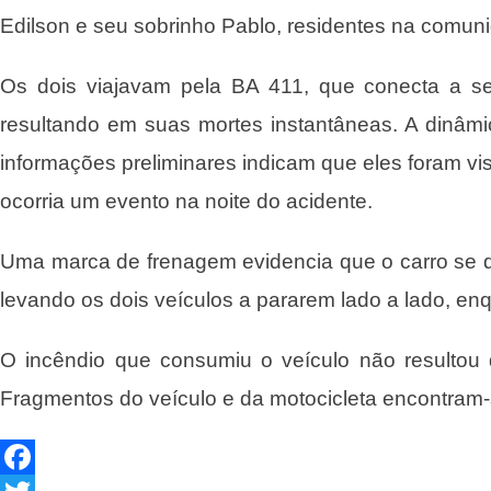
Edilson e seu sobrinho Pablo, residentes na comun
Os dois viajavam pela BA 411, que conecta a se
resultando em suas mortes instantâneas. A dinâmica
informações preliminares indicam que eles foram v
ocorria um evento na noite do acidente.
Uma marca de frenagem evidencia que o carro se d
levando os dois veículos a pararem lado a lado, en
O incêndio que consumiu o veículo não resultou 
Fragmentos do veículo e da motocicleta encontram-