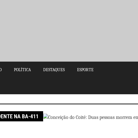
O
POLÍTICA
DESTAQUES
ESPORTE
ssoas morrem em acidente na BA-411
ENTE NA BA-411