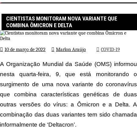
Página inicial
COVID-19
Cientistas monitoram nova variante que combina Ômicron e Delta
CIENTISTAS MONITORAM NOVA VARIANTE QUE
COMBINA ÔMICRON E DELTA
10 de março de 2022
Marlon Araújo
COVID-19
A Organização Mundial da Saúde (OMS) informou
nesta quarta-feira, 9, que está monitorando o
surgimento de uma nova variante do coronavírus
que combina características genéticas de duas
outras versões do vírus: a Ômicron e a Delta. A
combinação das duas variantes tem sido chamada
informalmente de ‘Deltacron’.