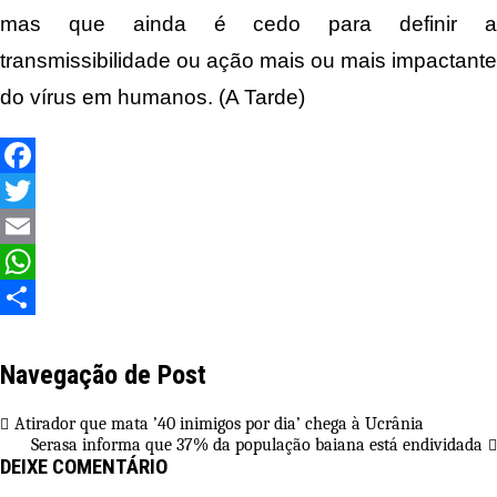
mas que ainda é cedo para definir a
transmissibilidade ou ação mais ou mais impactante
do vírus em humanos. (A Tarde)
Facebook
Twitter
Email
WhatsApp
Share
Navegação de Post
Atirador que mata ’40 inimigos por dia’ chega à Ucrânia
Serasa informa que 37% da população baiana está endividada
DEIXE COMENTÁRIO