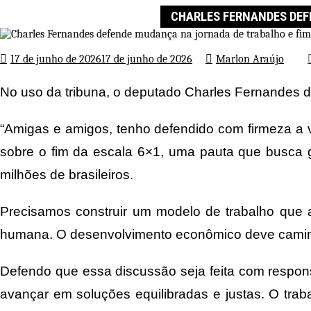
Página inicial
Destaques
CHARLES FERNANDES DEF
17 de junho de 2026
17 de junho de 2026
Marlon Araújo
No uso da tribuna, o deputado Charles Fernandes 
“Amigas e amigos, tenho defendido com firmeza a v
sobre o fim da escala 6×1, uma pauta que busca ga
milhões de brasileiros.
Precisamos construir um modelo de trabalho que
humana. O desenvolvimento econômico deve caminhar
Defendo que essa discussão seja feita com respons
avançar em soluções equilibradas e justas. O tra