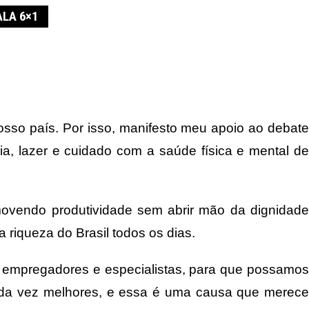
LA 6×1
osso país. Por isso, manifesto meu apoio ao debate
ia, lazer e cuidado com a saúde física e mental de
ovendo produtividade sem abrir mão da dignidade
iqueza do Brasil todos os dias.
s, empregadores e especialistas, para que possamos
 cada vez melhores, e essa é uma causa que merece