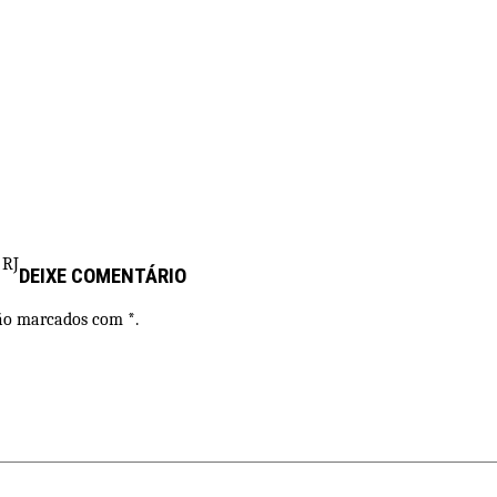
 RJ
DEIXE COMENTÁRIO
são marcados com *.