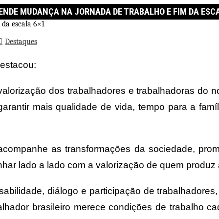
ENDE MUDANÇA NA JORNADA DE TRABALHO E FIM DA ESCA
Destaques
destacou:
alorização dos trabalhadores e trabalhadoras do n
rantir mais qualidade de vida, tempo para a famíl
 acompanhe as transformações da sociedade, prom
 lado a lado com a valorização de quem produz a r
abilidade, diálogo e participação de trabalhadore
balhador brasileiro merece condições de trabalho