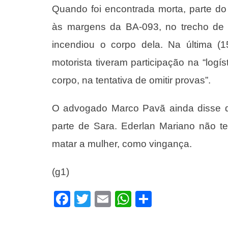
Quando foi encontrada morta, parte do
às margens da BA-093, no trecho de 
incendiou o corpo dela. Na última (1
motorista tiveram participação na “logí
corpo, na tentativa de omitir provas”.
O advogado Marco Pavã ainda disse qu
parte de Sara. Ederlan Mariano não te
matar a mulher, como vingança.
(g1)
Facebook
Twitter
Email
WhatsApp
Share