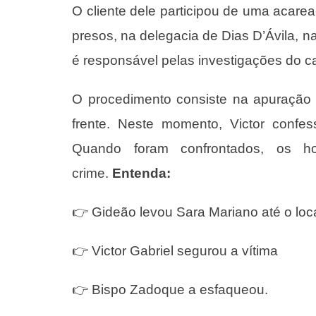
O cliente dele participou de uma acarea
presos, na delegacia de Dias D’Ávila, 
é responsável pelas investigações do c
O procedimento consiste na apuração 
frente. Neste momento, Victor confe
Quando foram confrontados, os 
crime.
Entenda:
👉 Gideão levou Sara Mariano até o lo
👉 Victor Gabriel segurou a vítima
👉 Bispo Zadoque a esfaqueou.