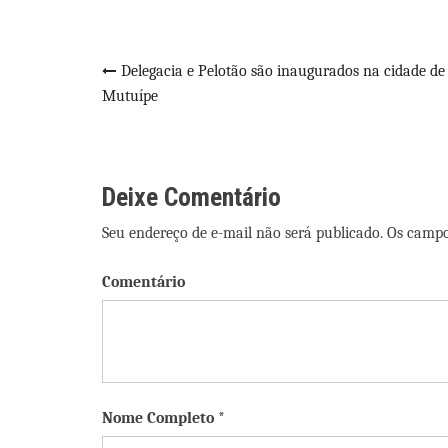
Navegação
Delegacia e Pelotão são inaugurados na cidade de
Mutuípe
de
Post
Deixe Comentário
Seu endereço de e-mail não será publicado. Os camp
Comentário
Nome Completo *