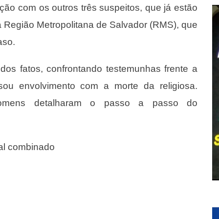
ção com os outros três suspeitos, que já estão
na Região Metropolitana de Salvador (RMS), que
aso.
dos fatos, confrontando testemunhas frente a
ssou envolvimento com a morte da religiosa.
homens detalharam o passo a passo do
cal combinado