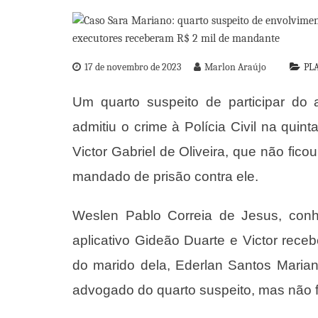
17 de novembro de 2023
Marlon Araújo
PL
Um quarto suspeito de participar do
admitiu o crime à Polícia Civil na quinta
Victor Gabriel de Oliveira, que não fic
mandado de prisão contra ele.
Weslen Pablo Correia de Jesus, conh
aplicativo Gideão Duarte e Victor rece
do marido dela, Ederlan Santos Maria
advogado do quarto suspeito, mas não foi