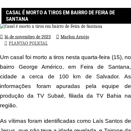
Página inicial
PLANTAO POLICIAL
Casal é morto a tiros em bairro de Feira de Santana
CASAL É MORTO A TIROS EM BAIRRO DE FEIRA DE
SANTANA
16 de novembro de 2023
Marlon Araújo
PLANTAO POLICIAL
Um casal foi morto a tiros nesta quarta-feira (15), no
bairro George Américo, em Feira de Santana,
cidade a cerca de 100 km de Salvador. As
informações foram apuradas pela equipe de
produção da TV Subaé, filiada da TV Bahia na
região.
As vítimas foram identificadas como Laís Santos de
Jesus, que não teve a idade revelada, e Tairone da