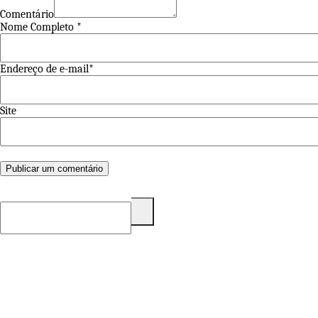
Comentário
Nome Completo *
Endereço de e-mail*
Site
Pesquisar
por: