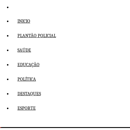
Pular
para
o
INICIO
conteúdo
PLANTÃO POLICIAL
SAÚDE
EDUCAÇÃO
POLÍTICA
DESTAQUES
ESPORTE