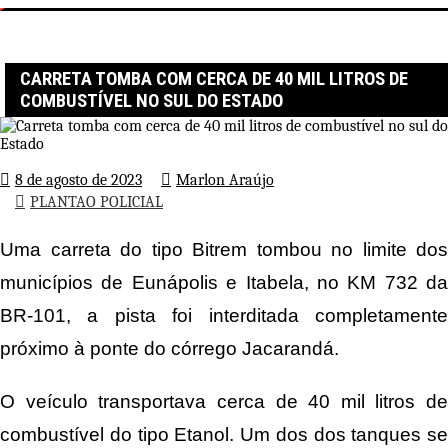
Página inicial
PLANTAO POLICIAL
Carreta tomba com cerca de 40 mil litros de combustível no sul do
Estado
CARRETA TOMBA COM CERCA DE 40 MIL LITROS DE
COMBUSTÍVEL NO SUL DO ESTADO
8 de agosto de 2023
Marlon Araújo
PLANTAO POLICIAL
Uma carreta do tipo Bitrem tombou no limite dos
municípios de Eunápolis e Itabela, no KM 732 da
BR-101, a pista foi interditada completamente
próximo à ponte do córrego Jacarandá.
O veículo transportava cerca de 40 mil litros de
combustível do tipo Etanol. Um dos dos tanques se