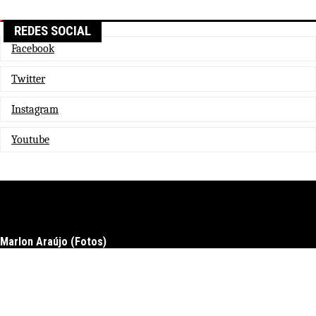
REDES SOCIAL
Facebook
Twitter
Instagram
Youtube
Marlon Araújo (Fotos)
Docs
Download
Upgrade to pro