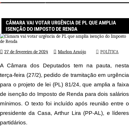
Página inicial
POLÍTICA
Câmara vai votar urgência de PL que amplia isenção do Imposto de
Renda
CÂMARA VAI VOTAR URGÊNCIA DE PL QUE AMPLIA
ISENÇÃO DO IMPOSTO DE RENDA
27 de fevereiro de 2024
Marlon Araújo
POLÍTICA
A Câmara dos Deputados tem na pauta, nesta
terça-feira (27/2), pedido de tramitação em urgência
para o projeto de lei (PL) 81/24, que
amplia a faix
de isenção do Imposto de Renda para dois salários
mínimos.
O texto foi incluído após reunião entre o
presidente da Casa, Arthur Lira (PP-AL), e líderes
partidários.