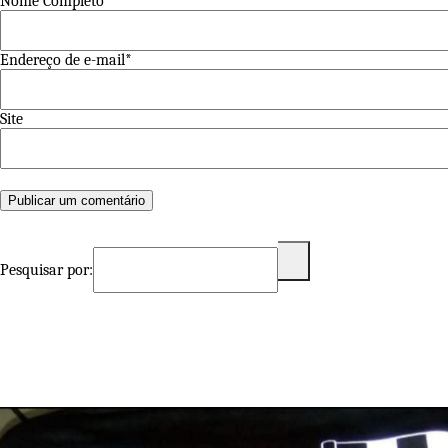
Nome Completo *
Endereço de e-mail*
Site
Pesquisar por: