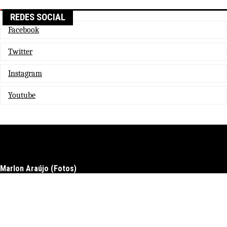
REDES SOCIAL
Facebook
Twitter
Instagram
Youtube
Marlon Araújo (Fotos)
Docs
Download
Upgrade to pro