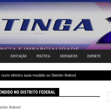
E
EDUCAÇÃO
POLÍTICA
DESTAQUES
ESPORTE
carro elétrico mais vendido no Distrito Federal
ENDIDO NO DISTRITO FEDERAL
P
po