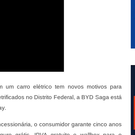
em um carro elétrico tem novos motivos para
trificados no Distrito Federal, a BYD Saga está
ay
.
cessionária, o consumidor garante cinco anos
guro grátis, IPVA gratuito e wallbox para o