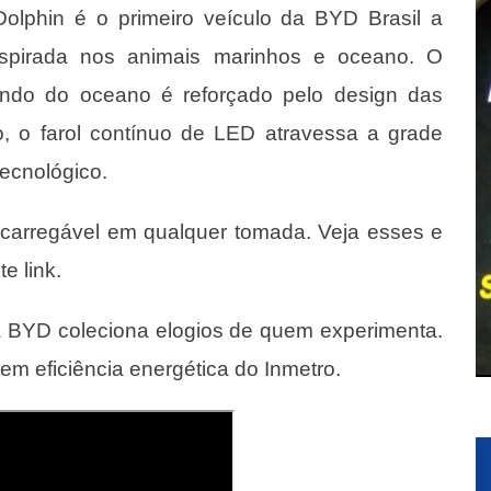
Dolphin é o primeiro veículo da BYD Brasil a
nspirada nos animais marinhos e oceano. O
indo do oceano é reforçado pelo design das
so, o farol contínuo de LED atravessa a grade
tecnológico.
recarregável em qualquer tomada. Veja esses e
ste
link
.
a BYD coleciona elogios de quem experimenta.
em eficiência energética do Inmetro.