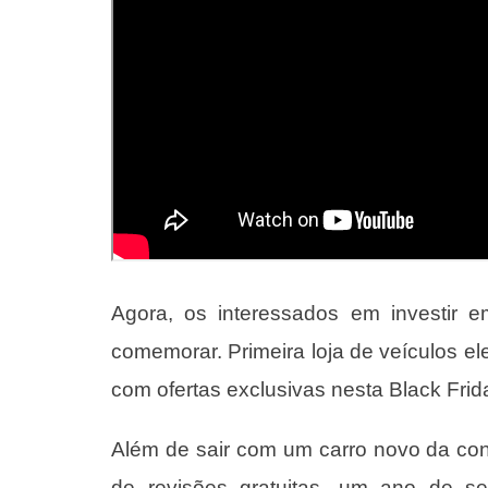
Agora, os interessados em investir 
comemorar. Primeira loja de veículos ele
com ofertas exclusivas nesta
Black Frid
Além de sair com um carro novo da con
de revisões gratuitas, um ano de se