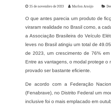
25 de novembro de 2023
Marlon Araújo
De
O que antes parecia um produto de ficçã
viraram realidade no Brasil como, a c
a Associação Brasileira do Veículo Elét
leves no Brasil atingiu um total de 49.
de 2023, um crescimento de 76% em 
Entre as vantagens, o modal protege o 
provado ser bastante eficiente.
De acordo com a Federação Nacional
(Fenabrave), no Distrito Federal um mo
inclusive foi o mais emplacado em outu