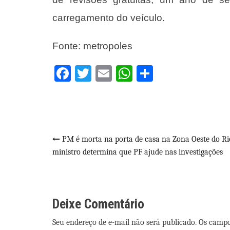
carregamento do veículo.
Fonte: metropoles
Facebook
Twitter
Email
WhatsApp
Share
Navegação
PM é morta na porta de casa na Zona Oeste do Ri
ministro determina que PF ajude nas investigações
de
Post
Deixe Comentário
Seu endereço de e-mail não será publicado. Os camp