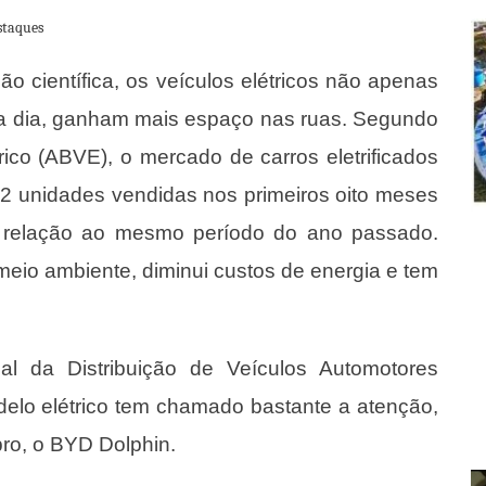
staques
o científica, os veículos elétricos não apenas
ada dia, ganham mais espaço nas ruas. Segundo
rico (ABVE), o mercado de carros eletrificados
052 unidades vendidas nos primeiros oito meses
relação ao mesmo período do ano passado.
meio ambiente, diminui custos de energia e tem
 da Distribuição de Veículos Automotores
delo elétrico tem chamado bastante a atenção,
bro, o BYD Dolphin.