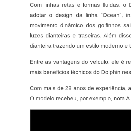
Com linhas retas e formas fluidas, o 
adotar o design da linha “Ocean”, i
movimento dinâmico dos golfinhos sa
luzes dianteiras e traseiras. Além dis
dianteira trazendo um estilo moderno e 
Entre as vantagens do veículo, ele é 
mais benefícios técnicos do Dolphin ne
Com mais de 28 anos de experiência, 
O modelo recebeu, por exemplo, nota A 