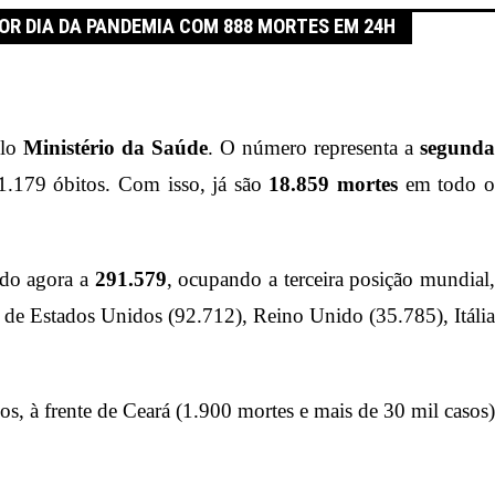
IOR DIA DA PANDEMIA COM 888 MORTES EM 24H
elo
Ministério da Saúde
. O número representa a
segund
 1.179 óbitos. Com isso, já são
18.859 mortes
em todo 
ndo agora a
291.579
, ocupando a terceira posição mundial
 de Estados Unidos (92.712), Reino Unido (35.785), Itália
s, à frente de Ceará (1.900 mortes e mais de 30 mil casos)