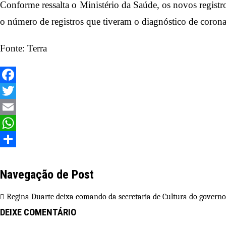
Conforme ressalta o Ministério da Saúde, os novos registr
o número de registros que tiveram o diagnóstico de corona
Fonte: Terra
Facebook
Twitter
Email
WhatsApp
Share
Navegação de Post
Regina Duarte deixa comando da secretaria de Cultura do govern
DEIXE COMENTÁRIO