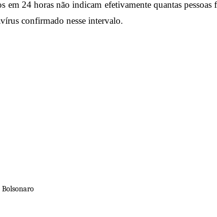
os em 24 horas não indicam efetivamente quantas pessoas f
vírus confirmado nesse intervalo.
o Bolsonaro