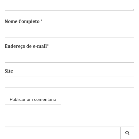
Nome Completo *
Endereço de e-mail*
Site
Pesquisar
por: