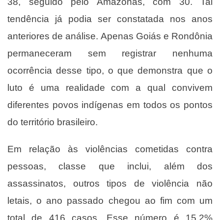
38, seguido pelo Amazonas, com 30. Tal
tendência já podia ser constatada nos anos
anteriores de análise. Apenas Goiás e Rondônia
permaneceram sem registrar nenhuma
ocorrência desse tipo, o que demonstra que o
luto é uma realidade com a qual convivem
diferentes povos indígenas em todos os pontos
do território brasileiro.
Em relação às violências cometidas contra
pessoas, classe que inclui, além dos
assassinatos, outros tipos de violência não
letais, o ano passado chegou ao fim com um
total de 416 casos. Esse número é 15,2%