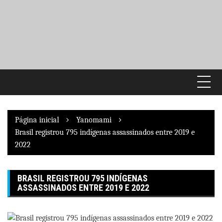
Pular
para
o
conteúdo
Página inicial
Yanomami
Brasil registrou 795 indígenas assassinados entre 2019 e
2022
BRASIL REGISTROU 795 INDÍGENAS
ASSASSINADOS ENTRE 2019 E 2022