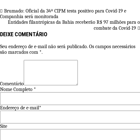
Share
Navegação
Brumado: Oficial da 34ª CIPM testa positivo para Covid-19 e
Companhia será monitorada
de
Entidades filantrópicas da Bahia receberão R$ 97 milhões para o
Post
combate da Covid-19
DEIXE COMENTÁRIO
Seu endereço de e-mail não será publicado. Os campos necessários
são marcados com *.
Comentário
Nome Completo *
Endereço de e-mail*
Site