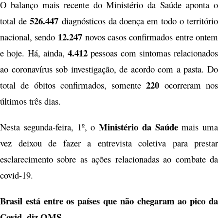
O balanço mais recente do Ministério da Saúde aponta o
526.447
total de
diagnósticos da doença em todo o territóri
12.247
nacional, sendo
novos casos confirmados entre onte
4.412
e hoje. Há, ainda,
pessoas com sintomas relacionados
ao coronavírus sob investigação, de acordo com a pasta. Do
220
total de óbitos confirmados, somente
ocorreram no
últimos três dias.
Ministério da Saúde
Nesta segunda-feira, 1º, o
mais uma
vez deixou de fazer a entrevista coletiva para prestar
esclarecimento sobre as ações relacionadas ao combate da
covid-19.
Brasil está entre os países que não chegaram ao pico da
Covid, diz OMS.