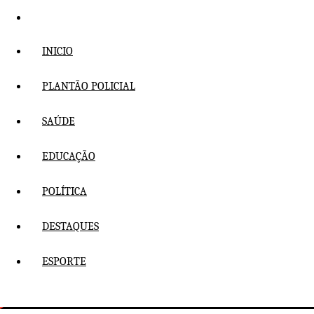
Pular
para
o
INICIO
conteúdo
PLANTÃO POLICIAL
SAÚDE
EDUCAÇÃO
POLÍTICA
DESTAQUES
ESPORTE