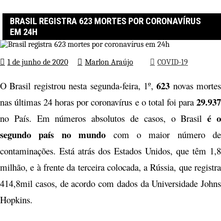
Página inicial
COVID-19
Brasil registra 623 mortes por coronavírus em 24h
BRASIL REGISTRA 623 MORTES POR CORONAVÍRUS
EM 24H
1 de junho de 2020
Marlon Araújo
COVID-19
623
O Brasil registrou nesta segunda-feira, 1º,
novas mortes
29.937
nas últimas 24 horas por coronavírus e o total foi para
é 
no País. Em números absolutos de casos, o Brasil
segundo país no mundo
com o maior número de
contaminações. Está atrás dos Estados Unidos, que têm 1,8
milhão, e à frente da terceira colocada, a Rússia, que registra
414,8mil casos, de acordo com dados da Universidade Johns
Hopkins.